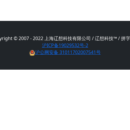
yright © 2007 - 2022 上海辽想科技有限公司 / 辽想科技™ / 
沪ICP备19029532号-2
沪公网安备 31011702007541号