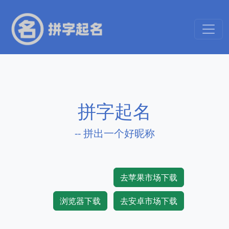
拼字起名
-- 拼出一个好昵称
去苹果市场下载
浏览器下载
去安卓市场下载